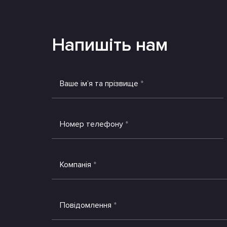
Напишіть нам
Ваше імʼя та прізвище
*
Номер телефону
*
Компанія
*
Повідомлення
*