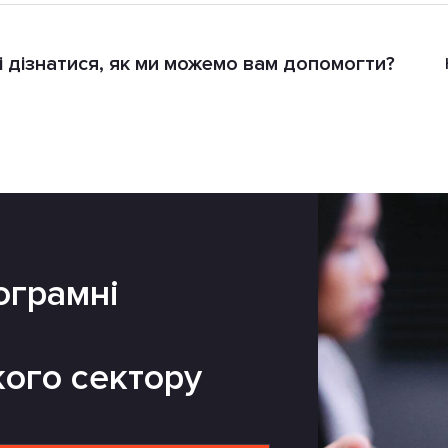
і дізнатися, як ми можемо вам допомогти?
ограмні
кого сектору