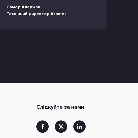
Самер Аваджан
Технічний директор Aramex
Слідкуйте за нами