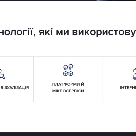
нології, які ми використов
ПЛАТФОРМИ Й
ВІЗУАЛІЗАЦІЯ
ІНТЕРН
МІКРОСЕРВІСИ