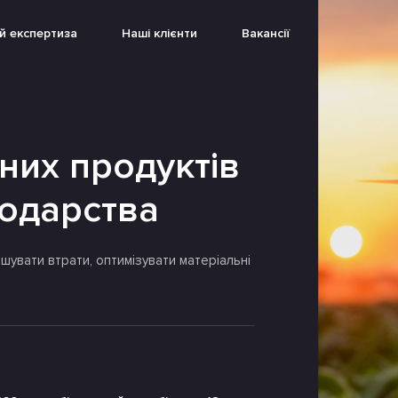
 й експертиза
Наші клієнти
Вакансії
них продуктів
подарства
шувати втрати, оптимізувати матеріальні