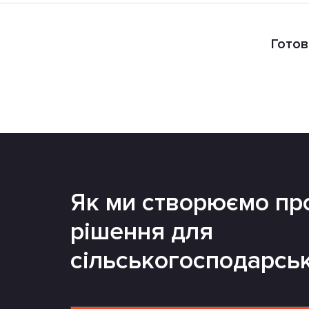
Готов
Як ми створюємо пр
рішення для
сільськогосподарсь