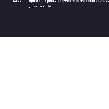
14%
зростання ринку розумного землеробства до 20
доларів США.