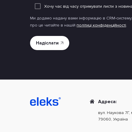
Хочу час від часу отримувати листи з новина
Ми додамо надану вами інформацію в CRM-систему,
про це читайте в нашій
політиці конфіденційності
.
Адреса:
вул. Наукова 7Г, 
79060, Україна