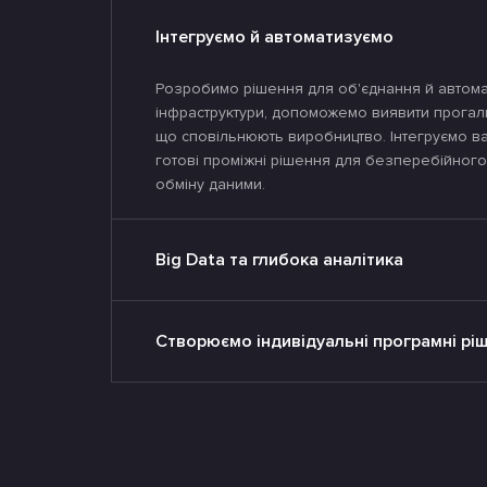
Інтегруємо й автоматизуємо
Розробимо рішення для об'єднання й автомати
інфраструктури, допоможемо виявити прогалин
що сповільнюють виробництво. Інтегруємо ва
готові проміжні рішення для безперебійного
обміну даними.
Big Data та глибока аналітика
Створюємо індивідуальні програмні рі