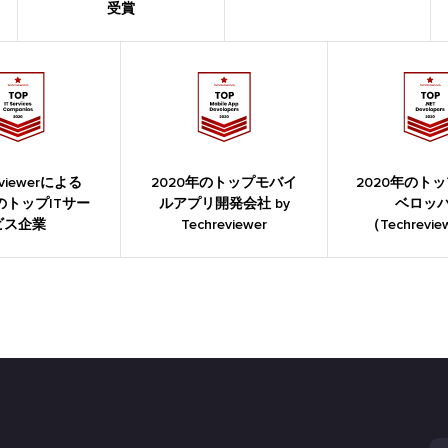
受賞
eviewerによる
2020年のトップモバイ
2020年のトッ
年のトップITサー
ルアプリ開発会社 by
ベロッ
ビス企業
Techreviewer
（Techrevi