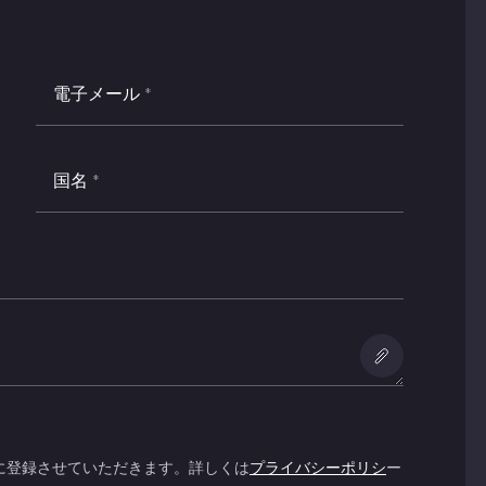
電子メール
*
国名
*
添付フ
ァイル
の追加
に登録させていただきます。詳しくは
プライバシーポリシ
ー