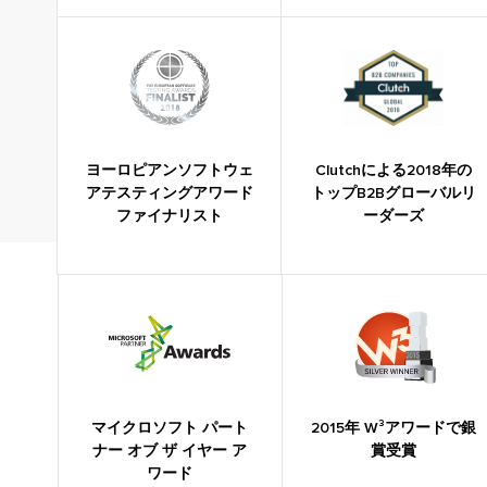
ヨーロピアンソフトウェ
Clutchによる2018年の
アテスティングアワード
トップB2Bグローバルリ
ファイナリスト
ーダーズ
マイクロソフト パート
2015年 W³アワードで銀
ナー オブ ザ イヤー ア
賞受賞
ワード