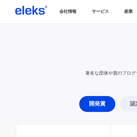
会社情報
サービス
産業
著名な団体や賞のプログラ
開発賞
認