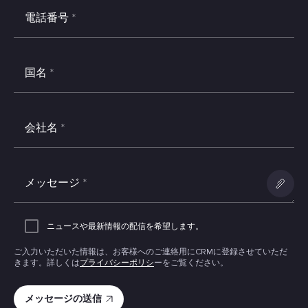
電話番号
*
国名
*
会社名
*
メッセージ
*
添付フ
ァイル
ニュースや最新情報の配信を希望します。
の追加
ご入力いただいた情報は、お客様へのご連絡用にCRMに登録させていただ
きます。詳しくは
プライバシーポリシ
ーをご覧ください。