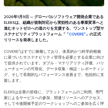
2026年1月9日 — グローバルソフトウェア開発企業である
ELEKSは、組織が規制対応から実効性のある事業変革へと
進むネットゼロへの道のりを支援する、ワンストップ型サ
ステナビリティプラットフォーム「
COVERE²
」の正式
リリースを発表しました。
COVERE²はすでに稼働しており、体系的かつ科学的根拠
に基づいたサステナビリティ管理を必要とする企業に向け
て提供されています。ダブル・マテリアリティ評価、バリ
ューチェーンの可視化、データ収集・検証・レポーティン
グ、そして長期的なパフォーマンス改善まで、包括的に支
援します。
ELEKSは企業の皆様に、プラットフォームのご利用、専門
家によるサービスへの参加、関連リソースへのアクセス、
そして今後開催予定のワークショップへのご参加を広く呼