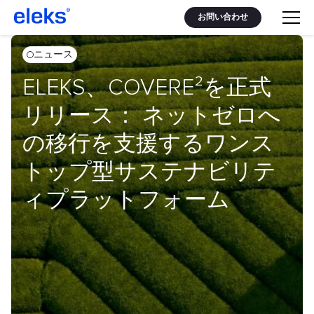
お問い合わせ
ニュース
ELEKS、COVERE²を正式
リリース： ネットゼロへ
の移行を支援するワンス
トップ型サステナビリテ
ィプラットフォーム