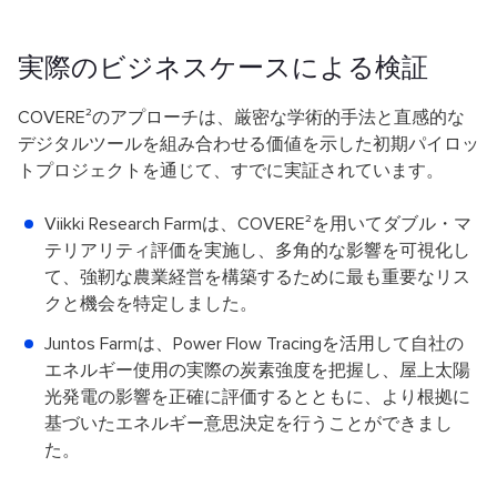
実際のビジネスケースによる検証
COVERE²のアプローチは、厳密な学術的手法と直感的な
デジタルツールを組み合わせる価値を示した初期パイロッ
トプロジェクトを通じて、すでに実証されています。
Viikki Research Farmは、COVERE²を用いてダブル・マ
テリアリティ評価を実施し、多角的な影響を可視化し
て、強靭な農業経営を構築するために最も重要なリス
クと機会を特定しました。
Juntos Farmは、Power Flow Tracingを活用して自社の
エネルギー使用の実際の炭素強度を把握し、屋上太陽
光発電の影響を正確に評価するとともに、より根拠に
基づいたエネルギー意思決定を行うことができまし
た。