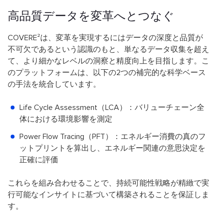
高品質データを変革へとつなぐ
COVERE²は、変革を実現するにはデータの深度と品質が
不可欠であるという認識のもと、単なるデータ収集を超え
て、より細かなレベルの洞察と精度向上を目指します。こ
のプラットフォームは、以下の2つの補完的な科学ベース
の手法を統合しています。
Life Cycle Assessment（LCA）：バリューチェーン全
体における環境影響を測定
Power Flow Tracing（PFT）：エネルギー消費の真のフ
ットプリントを算出し、エネルギー関連の意思決定を
正確に評価
これらを組み合わせることで、持続可能性戦略が精緻で実
行可能なインサイトに基づいて構築されることを保証しま
す。