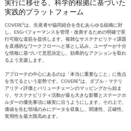
実行に移せる、科学的根拠に基づいた
実践的プラットフォーム
COVERE²は、生産者や協同組合を含むあらゆる組織に対
し、ESGパフォーマンスを管理・改善するための明確で実
行可能な道筋を提供します。複雑なサステナビリティ課題
を直感的なワークフローへと落とし込み、ユーザーが十分
な情報に基づいて意思決定し、効果的なアクションを取れ
るよう支援します。
アプローチの中心にあるのは「本当に重要なこと」に焦点
を当てるという姿勢です。COVERE²は、ダブル・マテリ
アリティ評価とバリューチェーンのマッピングから始ま
り、サステナビリティ活動が最も大きな影響とステークホ
ルダーの優先事項に確実に沿うようにします。その上で、
価値を生む領域のみにデータを収集し、関連性、正確性、
実用性を最大限高めます。