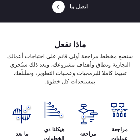
اتصل بنا
ماذا نفعل
سنضع مخطط مراجعة أولي قائم على احتياجات أعمالك
التجارية ونطاق وأهداف مشروعك، وبعد ذلك سنُجري
تقييما كاملا للبرمجيات وعمليات التطوير، وسنُبلّغك
بمستجدات كل خطوة.
مراجعة
هيكلنا ذي
مراجعة
ما بعد
عمليات
الخطوات