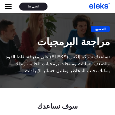
اتصل بنا
التحسين
مراجعة البرمجيات
تساعدك شركة إلكس (ELEKS) على معرفة نقاط القوة
والضعف لعمليات ومنتجات برمجياتك الحالية، وبذلك
يمكنك تجنب المخاطر وتقليل خسائر الإيرادات.
سوف نساعدك