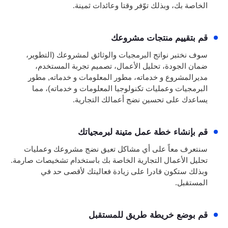
الخاصة بك، وبذلك توّفر وقتا وعائدات ثمينة.
قم بتقييم منتجات مشروعك
سوف نختبر نواتج البرمجيات والوثائق لمشروعك (التطوير،
ضمان الجودة، تحليل الأعمال، تصميم تجربة المستخدم،
مديرالمشروع و خدماته، مطور المعلومات و خدماته, مطور
البرمجيات وعمليات تكنولوجيا المعلومات و خدماته)، مما
يساعدك على تحسين نضج أعمالك التجارية.
قم بإنشاء خطة عمل متينة لبرمجياتك
سنتعرف معاً على أي مشاكل تعيق نضج مشروعك وعمليات
تحليل الأعمال التجارية الخاصة بك باستخدام تشخيصات صارمة.
وبذلك ستكون قادرا على زيادة فعاليتك لأقصى حد في
المستقبل.
قم بوضع خريطة طريق للمستقبل