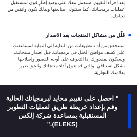
بعد إجراء التقييم، سنعمل معك على وضع إطارٍ قوي لمستقبل
عمليات برمجياتك، كما سنتولى متابعتها وبذلك نكون واثقين من
نجاحك.
قلّل من مشاكل المنتجات بعد الاصدار
سنتحقق من أداء تطبيقاتك من البداية إلى النهاية لمساعدتك
على كشف مواطن الخلل في برمجياتك قبل اصدار منتجاتك.
وسيكون بمقدورك إذا التعرف على أوجه القصور وإصلاحها
بشكل استباقي، والتي قد تعوق أداء منتجاتك وتُلحق ضررا
بعلامتك التجارية.
" احصل على تقييم محايد لبرمجياتك الحالية
وقم بإعداد خريطة طريق لعمليات التطوير
المستقبلية بمساعدة شركة إلكس
(ELEKS)."