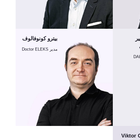
ر
بيترو كونوفالوف
مدير Doctor ELEKS
Viktor