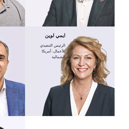
ايمي لوين
الرئيس التنفيذي
للأعمال، أمريكا
الشمالية