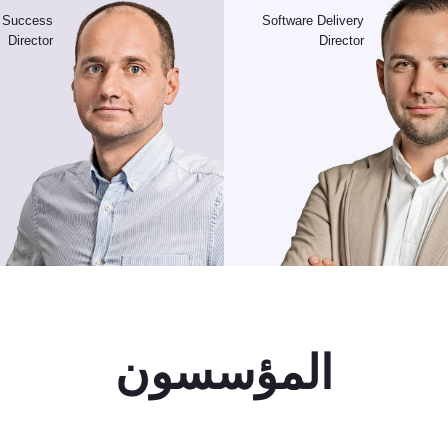
 Success
Software Delivery
Director
Director
المؤسسون