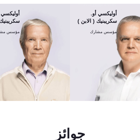
أوليكسي أو.
أوليكسي 
سكريبنيك ( الابن )
سكريبنيك 
مؤسس مشارك
مؤسس مشا
جوائز