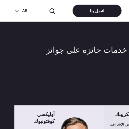
اتصل بنا
AR
سكريبنك
أوليكسي
كوفتونيوك
 الإشراف،