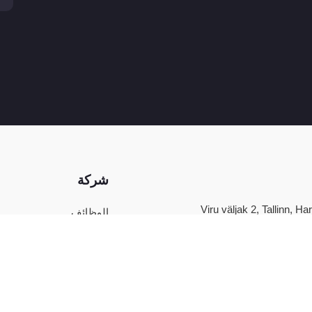
شركة
Viru väljak 2, Tallinn, 
الوظائف
اتصل بنا
شروط الاستخدام