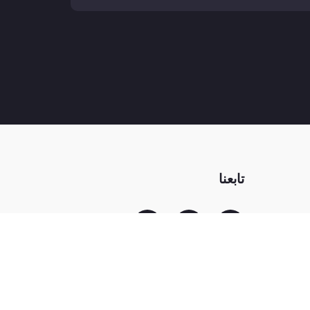
تابعنا
AR
سياسة الخصوصية
خريطة الموقع