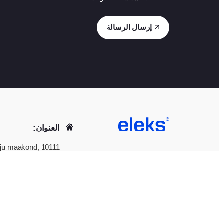
العنوان:
Harju maakond, 10111
©
1991-2026
الكس (ELEKS)، جميع الحقوق محفوظة