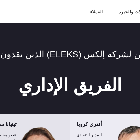
ات والخبرة
العملاء
لذين يقدون خدمات حائزة على جوائز
الفريق الإداري
أندري كروبا
تيتيانا 
المدير التنفيذي
عضو مجلس