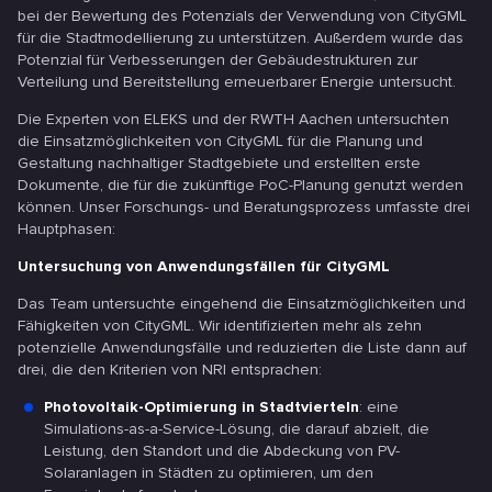
bei der Bewertung des Potenzials der Verwendung von CityGML
für die Stadtmodellierung zu unterstützen. Außerdem wurde das
Potenzial für Verbesserungen der Gebäudestrukturen zur
Verteilung und Bereitstellung erneuerbarer Energie untersucht.
Die Experten von ELEKS und der RWTH Aachen untersuchten
die Einsatzmöglichkeiten von CityGML für die Planung und
Gestaltung nachhaltiger Stadtgebiete und erstellten erste
Dokumente, die für die zukünftige PoC-Planung genutzt werden
können. Unser Forschungs- und Beratungsprozess umfasste drei
Hauptphasen:
Untersuchung von Anwendungsfällen für CityGML
Das Team untersuchte eingehend die Einsatzmöglichkeiten und
Fähigkeiten von CityGML. Wir identifizierten mehr als zehn
potenzielle Anwendungsfälle und reduzierten die Liste dann auf
drei, die den Kriterien von NRI entsprachen:
Photovoltaik-Optimierung in Stadtvierteln
: eine
Simulations-as-a-Service-Lösung, die darauf abzielt, die
Leistung, den Standort und die Abdeckung von PV-
Solaranlagen in Städten zu optimieren, um den