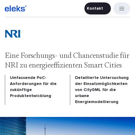
Kontakt
Kontakt
Eine Forschungs- und Chancenstudie für
NRI zu energieeffizienten Smart Cities
Umfassende PoC-
Detaillierte Untersuchung
Anforderungen für die
der Einsatzmöglichkeiten
zukünftige
von CityGML für die
Produktentwicklung
urbane
Energiemodellierung