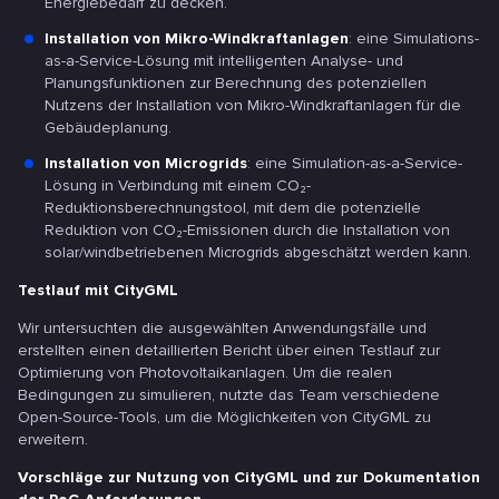
Energiebedarf zu decken.
Installation von Mikro-Windkraftanlagen
: eine Simulations-
as-a-Service-Lösung mit intelligenten Analyse- und
Planungsfunktionen zur Berechnung des potenziellen
Nutzens der Installation von Mikro-Windkraftanlagen für die
Gebäudeplanung.
Installation von Microgrids
: eine Simulation-as-a-Service-
Lösung in Verbindung mit einem CO₂-
Reduktionsberechnungstool, mit dem die potenzielle
Reduktion von CO₂-Emissionen durch die Installation von
solar/windbetriebenen Microgrids abgeschätzt werden kann.
Testlauf mit CityGML
Wir untersuchten die ausgewählten Anwendungsfälle und
erstellten einen detaillierten Bericht über einen Testlauf zur
Optimierung von Photovoltaikanlagen. Um die realen
Bedingungen zu simulieren, nutzte das Team verschiedene
Open-Source-Tools, um die Möglichkeiten von CityGML zu
erweitern.
Vorschläge zur Nutzung von CityGML und zur Dokumentation