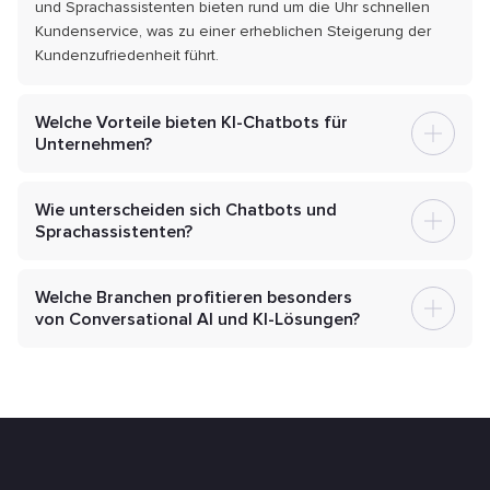
und Sprachassistenten bieten rund um die Uhr schnellen
Kundenservice, was zu einer erheblichen Steigerung der
Kundenzufriedenheit führt.
Welche Vorteile bieten KI-Chatbots für
Unternehmen?
Wie unterscheiden sich Chatbots und
Sprachassistenten?
Welche Branchen profitieren besonders
von Conversational AI und KI-Lösungen?