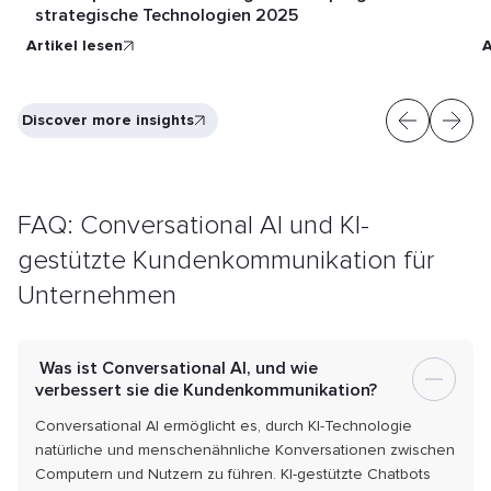
strategische Technologien 2025
Artikel lesen
A
Discover more insights
FAQ: Conversational AI und KI-
gestützte
Kundenkommunikation für
Unternehmen
Was ist Conversational AI, und wie
verbessert sie die Kundenkommunikation?
Conversational AI ermöglicht es, durch KI-Technologie
natürliche und menschenähnliche Konversationen zwischen
Computern und Nutzern zu führen. KI-gestützte Chatbots