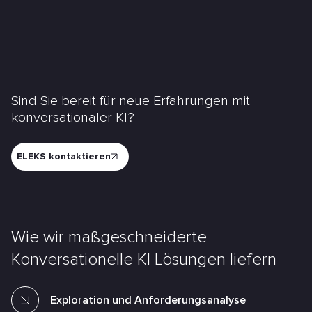
Sind Sie bereit für neue Erfahrungen mit
konversationaler KI?
ELEKS kontaktieren
Wie wir maßgeschneiderte
Konversationelle KI Lösungen liefern
Exploration und Anforderungsanalyse