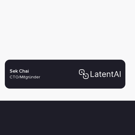
Sek Chai
CTO/Mitgründer