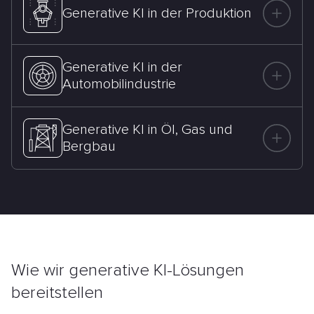
Generative KI in der Produktion
Generative KI in der
Automobilindustrie
Generative KI in Öl, Gas und
Bergbau
Wie wir generative
KI-Lösungen
bereitstellen