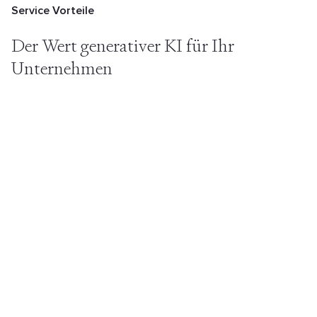
Service Vorteile
Der Wert generativer
KI für Ihr
Unternehmen
Com