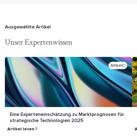
Ausgewählte Artikel
Unser Expertenwissen
Artikel
Eine Experteneinschätzung zu Marktprognosen für
strategische Technologien 2025
Artikel lesen
A