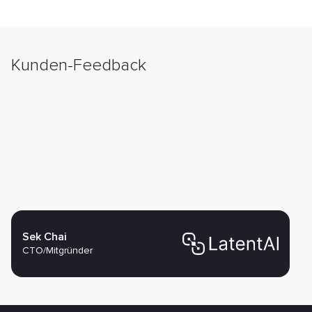
Kunden-Feedback
Sek Chai
CTO/Mitgründer