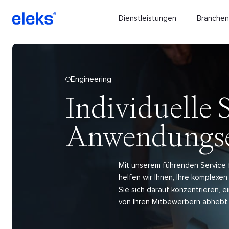
Dienstleistungen
Branche
Engineering
Individuelle 
Anwendungse
Mit unserem führenden Service 
helfen wir Ihnen, Ihre komplex
Sie sich darauf konzentrieren, e
von Ihren Mitbewerbern abhebt.