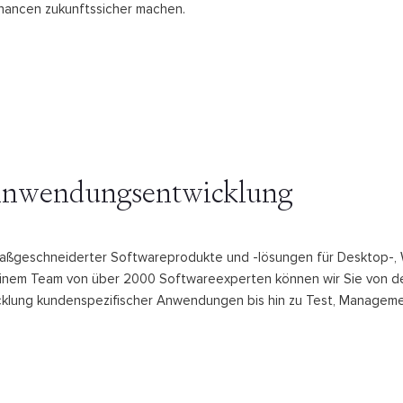
ancen zukunftssicher machen.
 Anwendungsentwicklung
 maßgeschneiderter Softwareprodukte und -lösungen für Desktop-,
inem Team von über 2000 Softwareexperten können wir Sie von d
icklung kundenspezifischer Anwendungen bis hin zu Test, Managem