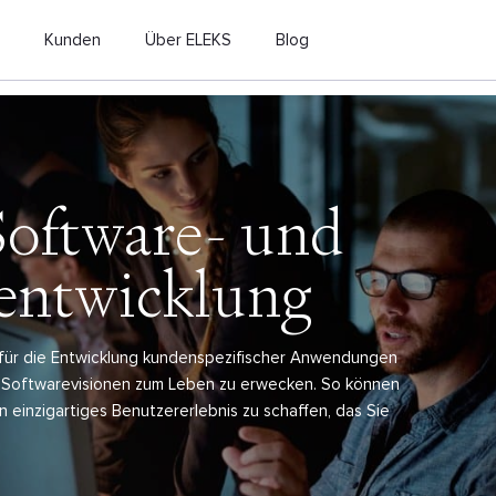
n
Kunden
Über ELEKS
Blog
Software- und
ntwicklung
für die Entwicklung kundenspezifischer Anwendungen
en Softwarevisionen zum Leben zu erwecken. So können
in einzigartiges Benutzererlebnis zu schaffen, das Sie