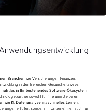
d Anwendungsentwicklung
denen Branchen
wie Versicherungen, Finanzen,
eentwicklung in den Bereichen Gesundheitswesen,
ch nahtlos in Ihr bestehendes Software-Ökosystem
chnologiepartner sowohl für ihre unmittelbaren
n wie KI, Datenanalyse, maschinelles Lernen,
rderungen erfüllen, sondern Ihr Unternehmen auch für