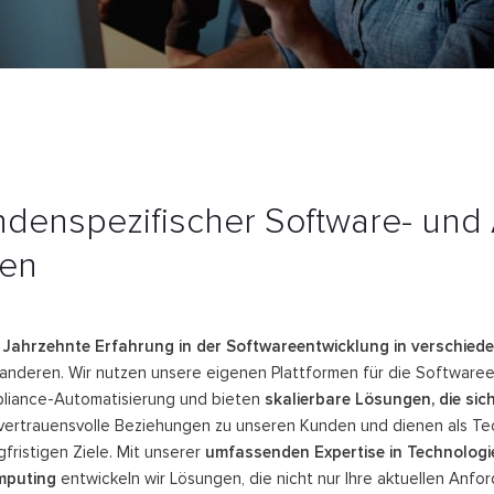
undenspezifischer Software- un
nen
i Jahrzehnte Erfahrung in der Softwareentwicklung in verschie
d anderen. Wir nutzen unsere eigenen Plattformen für die Softwar
pliance-Automatisierung und bieten
skalierbare Lösungen, die si
 vertrauensvolle Beziehungen zu unseren Kunden und dienen als Te
gfristigen Ziele. Mit unserer
umfassenden Expertise in Technologie
mputing
entwickeln wir Lösungen, die nicht nur Ihre aktuellen Anfo