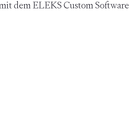
 mit dem ELEKS Custom Software
PoC-