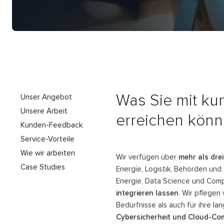
Was Sie mit k
Unser Angebot
Unsere Arbeit
erreichen kön
Kunden-Feedback
Service-Vorteile
Wie wir arbeiten
Wir verfügen über
mehr als dre
Case Studies
Energie, Logistik, Behörden un
Energie, Data Science und Com
integrieren lassen
. Wir pflegen
Bedürfnisse als auch für ihre lan
Cybersicherheit und Cloud-Co