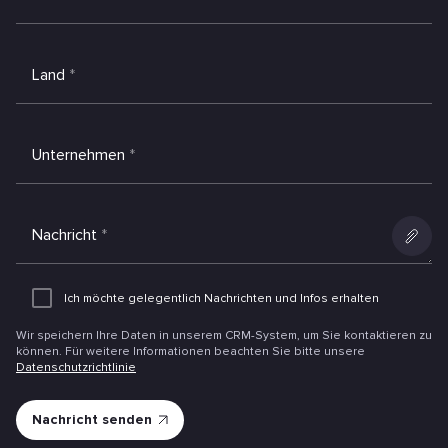
Land
*
Unternehmen
*
Nachricht
*
Anlage
hinzufüg
Ich möchte gelegentlich Nachrichten und Infos erhalten
Wir speichern Ihre Daten in unserem CRM-System, um Sie kontaktieren zu
können. Für weitere Informationen beachten Sie bitte unsere
Datenschutzrichtlinie