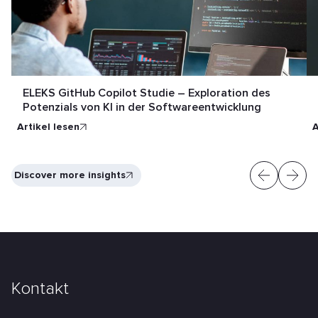
ELEKS GitHub Copilot Studie – Exploration des
Potenzials von KI in der Softwareentwicklung
Artikel lesen
A
Discover more insights
Kontakt