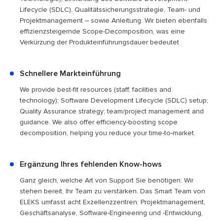
Lifecycle (SDLC), Qualitätssicherungsstrategie, Team- und
Projektmanagement – sowie Anleitung. Wir bieten ebenfalls
effizienzsteigernde Scope-Decomposition, was eine
Verkürzung der Produkteinführungsdauer bedeutet
Schnellere Markteinführung
We provide best-fit resources (staff, facilities and
technology); Software Development Lifecycle (SDLC) setup;
Quality Assurance strategy; team/project management and
guidance. We also offer efficiency-boosting scope
decomposition, helping you reduce your time-to-market.
Ergänzung Ihres fehlenden Know-hows
Ganz gleich, welche Art von Support Sie benötigen: Wir
stehen bereit, Ihr Team zu verstärken. Das Smart Team von
ELEKS umfasst acht Exzellenzzentren: Projektmanagement,
Geschäftsanalyse, Software-Engineering und -Entwicklung,