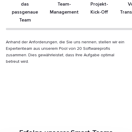
das
Team-
Projekt-
V
passgenaue
Management
Kick-Off
Tran
Team
Anhand der Anforderungen, die Sie uns nennen, stellen wir ein
Expertenteam aus unserem Pool von 20 Softwareprofis
zusammen. Dies gewährleistet, dass Ihre Aufgabe optimal
betreut wird.