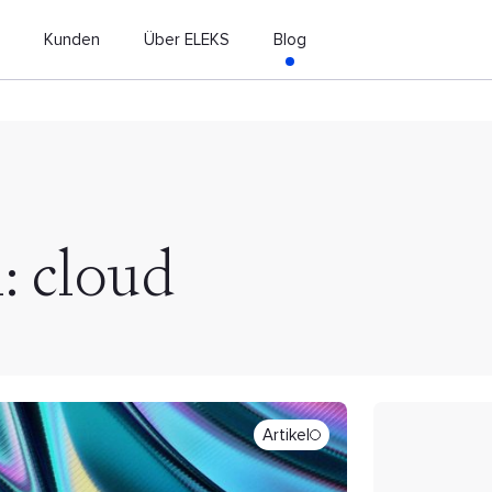
n
Kunden
Über ELEKS
Blog
: cloud
Artikel