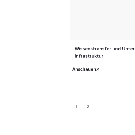
Wissenstransfer und Unter
Infrastruktur
anschauen
1
2