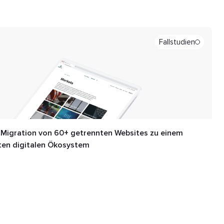
Fallstudien
 Migration von 60+ getrennten Websites zu einem
ten digitalen Ökosystem