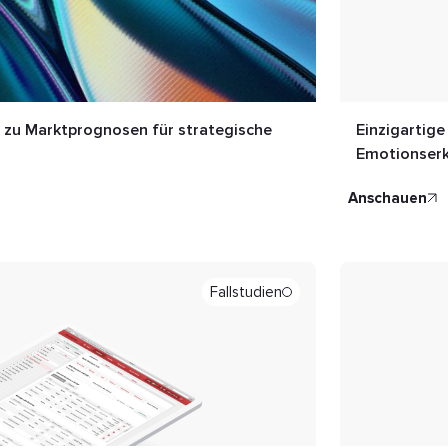
 zu Marktprognosen für strategische
Einzigartige
Emotionser
anschauen
Fallstudien