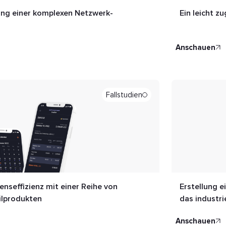
lung einer komplexen Netzwerk-
Ein leicht z
anschauen
Fallstudien
nseffizienz mit einer Reihe von
Erstellung 
ilprodukten
das industri
anschauen