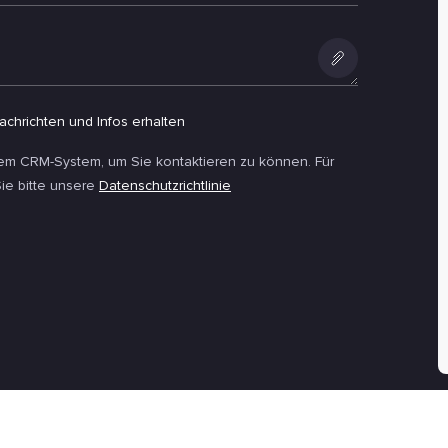
Anlage
hinzufügen
achrichten und Infos erhalten
rem CRM-System, um Sie kontaktieren zu können. Für
ie bitte unsere
Datenschutzrichtlinie