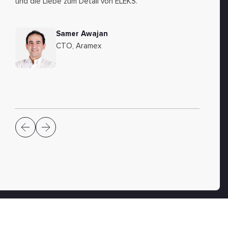
und die Liebe zum Detail von ELEKS.
Samer Awajan
CTO, Aramex