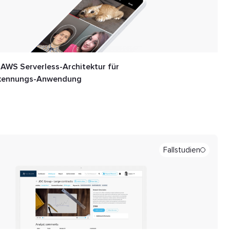
 AWS Serverless-Architektur für
kennungs-Anwendung
Fallstudien