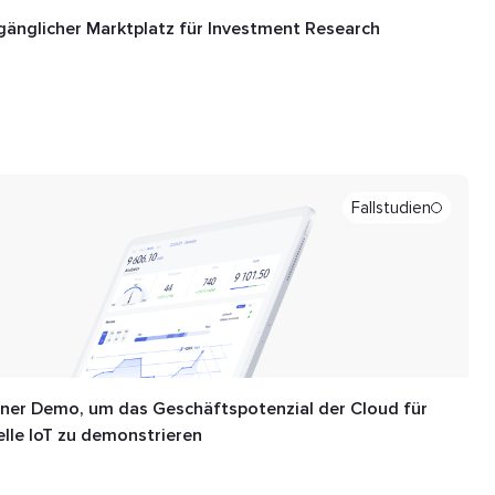
ugänglicher Marktplatz für Investment Research
Fallstudien
einer Demo, um das Geschäftspotenzial der Cloud für
elle IoT zu demonstrieren