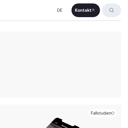
DE
Kontakt
Kontakt
Fallstudien