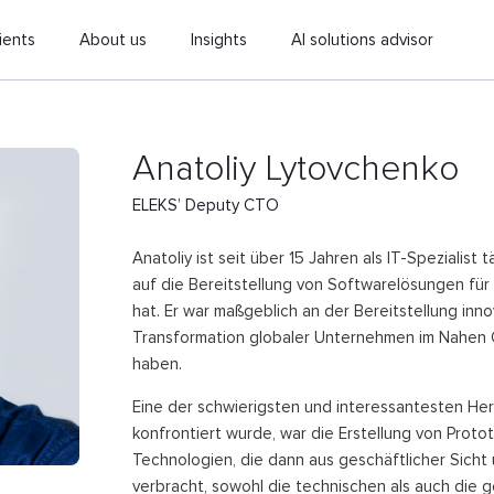
ients
About us
Insights
AI solutions advisor
Anatoliy Lytovchenko
ELEKS’ Deputy CTO
Anatoliy ist seit über 15 Jahren als IT-Spezialist 
auf die Bereitstellung von Softwarelösungen für
hat. Er war maßgeblich an der Bereitstellung innov
Transformation globaler Unternehmen im Nahen 
haben.
Eine der schwierigsten und interessantesten He
konfrontiert wurde, war die Erstellung von Prot
Technologien, die dann aus geschäftlicher Sicht 
verbracht, sowohl die technischen als auch die 