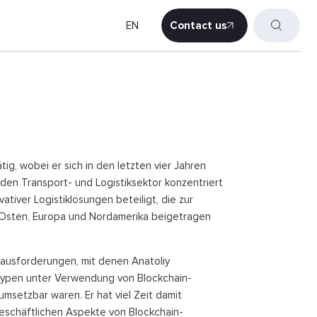
EN
Contact us
Contact us
tätig, wobei er sich in den letzten vier Jahren
 den Transport- und Logistiksektor konzentriert
ativer Logistiklösungen beteiligt, die zur
Osten, Europa und Nordamerika beigetragen
rausforderungen, mit denen Anatoliy
otypen unter Verwendung von Blockchain-
umsetzbar waren. Er hat viel Zeit damit
geschäftlichen Aspekte von Blockchain-