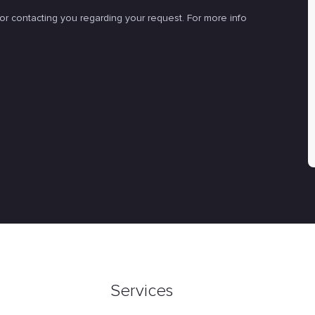
for contacting you regarding your request. For more info
Services