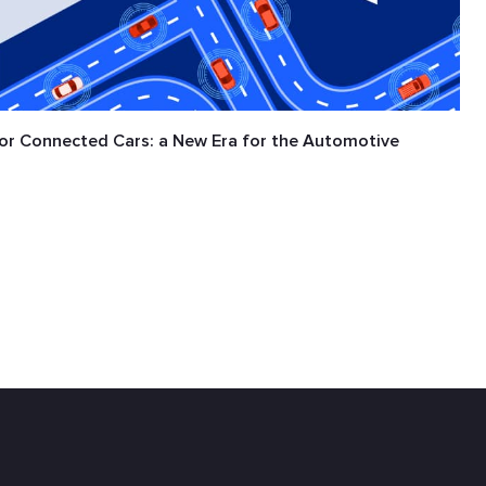
for Сonnected Сars: a New Era for the Automotive