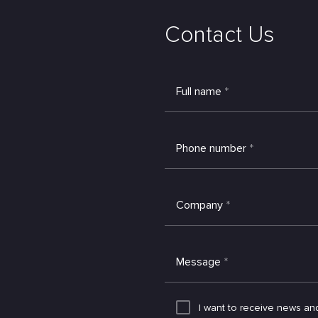
Contact Us
Full name
*
Phone number
*
Company
*
Message
*
I want to receive news an